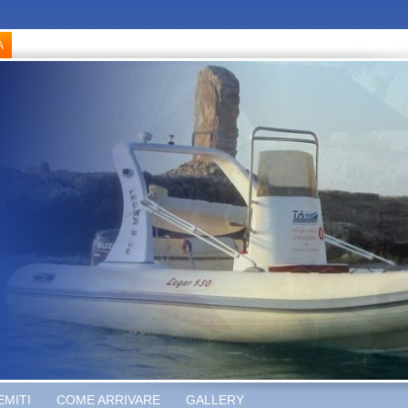
EMITI
COME ARRIVARE
GALLERY