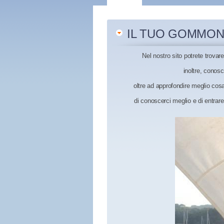
IL TUO GOMMON
Nel nostro sito potrete trovar
inoltre, conos
oltre ad approfondire meglio cos
di conoscerci meglio e di entrar