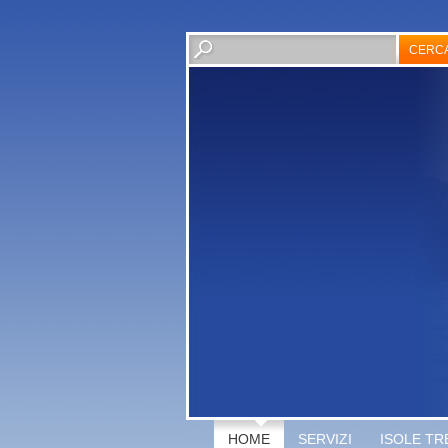
HOME
SERVIZI
ISOLE TR